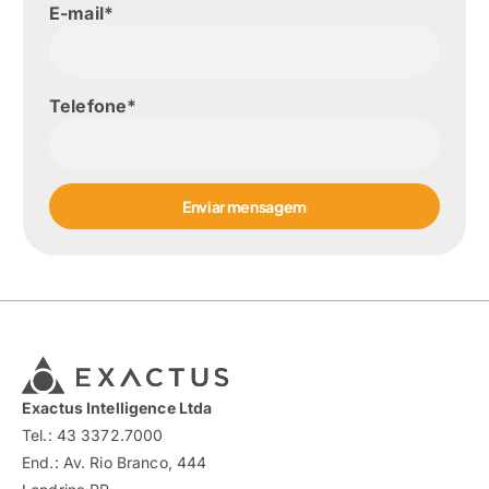
E-mail*
Telefone*
Enviar mensagem
Exactus Intelligence Ltda
Tel.: 43 3372.7000
End.: Av. Rio Branco, 444