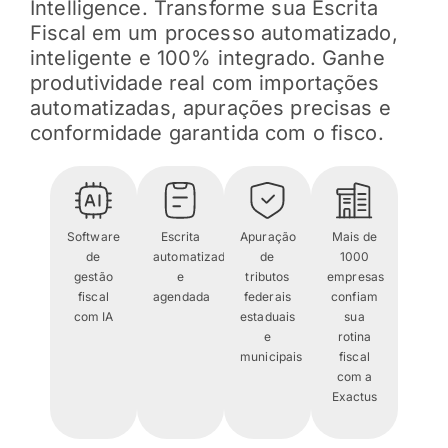
Intelligence. Transforme sua Escrita
Fiscal em um processo automatizado,
inteligente e 100% integrado. Ganhe
produtividade real com importações
automatizadas, apurações precisas e
conformidade garantida com o fisco.
Software
Escrita
Apuração
Mais de
de
automatizada
de
1000
gestão
e
tributos
empresas
fiscal
agendada
federais
confiam
com IA
estaduais
sua
e
rotina
municipais
fiscal
com a
Exactus