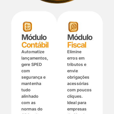
Módulo
Módulo
Fiscal
Contábil
Elimine
Automatize
erros em
lançamentos,
tributos e
gere SPED
envie
com
obrigações
segurança e
acessórias
mantenha
com poucos
tudo
cliques.
alinhado
Ideal para
com as
empresas
normas do