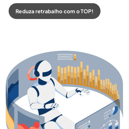
Reduza retrabalho com o TOP!