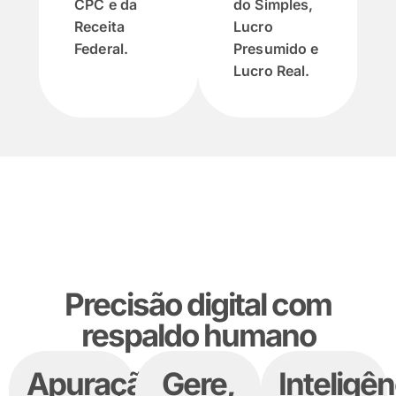
do Simples,
CPC e da
Lucro
Receita
Presumido e
Federal.
Lucro Real.
Precisão digital com
respaldo humano
Apuração
Gere,
Inteligên