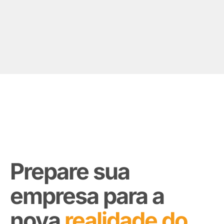
Prepare sua
empresa para a
nova
realidade do